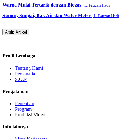
Warga Mulai Tertarik dengan Biogas
| L. Fauzan Hadi
Sumur, Sungai, Bak Air dan Water Meter
| L. Fauzan Hadi
Arsip Artikel
Profil Lembaga
Tentang Kami
Personalia
S.O.P
Pengalaman
Penelitian
Program
Produksi Video
Info lainnya