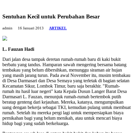
Sentuhan Kecil untuk Perubahan Besar
admin
16 Januari 2013
ARTIKEL
L. Fauzan Hadi
Dari jalan desa tampak deretan rumah-rumah baru di kaki bukit
berbatu yang tandus. Hamparan sawah mengering bersama batang
tembakau yang belum dibersihkan, menunggu siraman air hujan
yang masih jarang turun. Pada awal November itu, musim tembakau
di Desa Darmasari dan Desa Semaya yang terletak di bagian selatan
Kecamatan Sikur, Lombok Timur, baru saja berakhir. "Rumah-
rumah itu hasil luar negeri" kata Kepala Dusun Langer Barat Desa
Darmasari L. Fauzan, menunjuk rumah-rumah bertembok putih
beratap genteng dari kejauhan. Mereka, katanya, mengumpulkan
uang dengan bekerja sebagai TKI, kemudian pulang untuk membuat
rumah. Setelah itu mereka pergi lagi untuk mempersiapkan biaya
pernikahan bagi yang belum menikah, atau untuk mencari biaya
hidup bagi yang sudah berkeluarga.