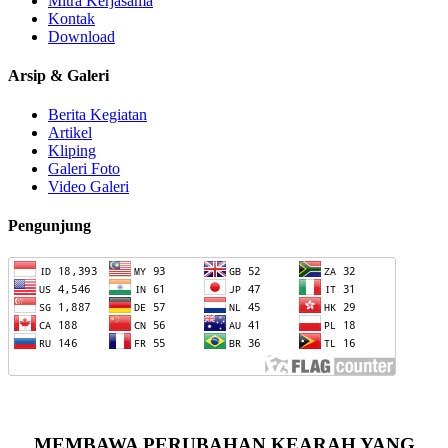
Mitra Kerjasama
Kontak
Download
Arsip & Galeri
Berita Kegiatan
Artikel
Kliping
Galeri Foto
Video Galeri
Pengunjung
MEMBAWA PERUBAHAN KEARAH YANG