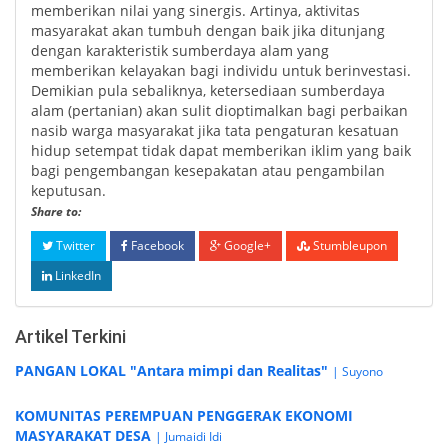
memberikan nilai yang sinergis. Artinya, aktivitas
masyarakat akan tumbuh dengan baik jika ditunjang
dengan karakteristik sumberdaya alam yang
memberikan kelayakan bagi individu untuk berinvestasi.
Demikian pula sebaliknya, ketersediaan sumberdaya
alam (pertanian) akan sulit dioptimalkan bagi perbaikan
nasib warga masyarakat jika tata pengaturan kesatuan
hidup setempat tidak dapat memberikan iklim yang baik
bagi pengembangan kesepakatan atau pengambilan
keputusan.
Share to:
Twitter
Facebook
Google+
Stumbleupon
LinkedIn
Artikel Terkini
PANGAN LOKAL "Antara mimpi dan Realitas"
| Suyono
KOMUNITAS PEREMPUAN PENGGERAK EKONOMI
MASYARAKAT DESA
| Jumaidi Idi