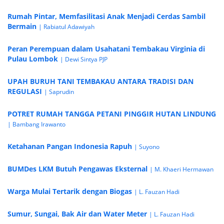
Rumah Pintar, Memfasilitasi Anak Menjadi Cerdas Sambil
Bermain
| Rabiatul Adawiyah
Peran Perempuan dalam Usahatani Tembakau Virginia di
Pulau Lombok
| Dewi Sintya PJP
UPAH BURUH TANI TEMBAKAU ANTARA TRADISI DAN
REGULASI
| Saprudin
POTRET RUMAH TANGGA PETANI PINGGIR HUTAN LINDUNG
| Bambang Irawanto
Ketahanan Pangan Indonesia Rapuh
| Suyono
BUMDes LKM Butuh Pengawas Eksternal
| M. Khaeri Hermawan
Warga Mulai Tertarik dengan Biogas
| L. Fauzan Hadi
Sumur, Sungai, Bak Air dan Water Meter
| L. Fauzan Hadi