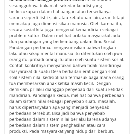
sesungguhnya bukanlah sekedar kondisi yang
berkecukupan dalam hal pangan atau tersedianya
sarana seperti listrik, air atau kebutuhan lain, akan tetapi
mencakup juga dimensi sikap manusia. Oleh karena itu,
secara sosial kita juga mengenal kemandirian sebagai
problem kultur. Dalam melihat prilaku masyarakat, ada
dua pandangan yang berkembang dalam Ilmu Sosial.
Pandangan pertama, mengasumsikan bahwa tingkah
laku atau sikap mental manusia itu ditentukan oleh jiwa
orang itu, pribadi orang itu atau oleh suatu sistem sosial.
Contoh konkritnya menyatakan bahwa tidak mandirinya
masyarakat di suatu Desa berkaitan erat dengan soal-
soal sistem nilai kedisiplinan termasuk bagaimana orang
tua membesarkan anak ketika masih kecil. Dengan
demikian, prilaku dianggap penyebab dari suatu ketidak-
mandirian. Pandangan kedua, melihat bahwa perbedaan
dalam sistem nilai sebagai penyebab suatu masalah,
harus dipertanyakan apa yang menjadi penyebab
perbedaan tersebut. Bisa jadi bahwa penyebab
perbedaan dalam sistem nilai berlaku karena adanya
perbedaan dalam sistem penghasilan atau cara
produksi. Pada masyarakat yang hidup dari berburu