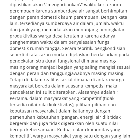
dipastikan akan \"mengorbankan\" waktu kerja kaum
perempuan karena sumberdaya air sangat berhimpitan
dengan peran domestik kaum perempuan. Dengan kata
lain, tersedianya sumberdaya air dalam jumlah, waktu
dan jarak yang memadai akan menunjang peningkatan
produktivitas warga desa terutama karena adanya
penghematan waktu dalam penyelesaian fungsi
domestik rumah tangga. Secara teoritik, pengkondisian
seperti di atas akan mudah dijelaskan berdasarkan pada
pendekatan struktural fungsional di mana masing-
masing orang menjadi bagian yang saling mengisi sesuai
dengan peran dan tanggungjawabnya masing-masing.
Tetapi di dalam realitas sosial dimana di antara warga
masyarakat berada dalam suasana kompetisi maka
pendekatan ini sulit diterapkan. Alasannya adalah ;
Pertama, dalam masyarakat yang kompetitif (tidak
tersedia nilai-nilai kolektivitas), pilihan-pilihan dan
keputusan masyarakat dalam kaitannya dengan
pemenuhan kebutuhan (pangan, energi, air dll) tidak
bergerak dan juga tidak digerakkan oleh suatu nilai
berupa kebersamaan. Kedua, dalam komunitas yang
kompetitif, warga masyarakat yang satu dengan yang lain