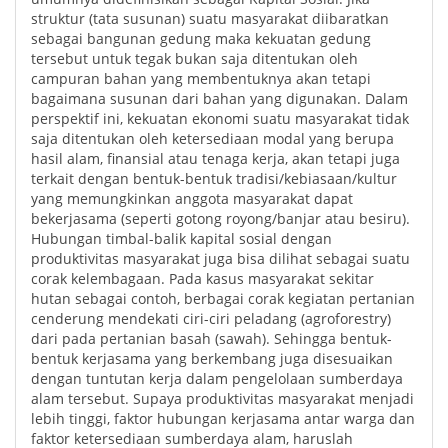
struktur (tata susunan) suatu masyarakat diibaratkan
sebagai bangunan gedung maka kekuatan gedung
tersebut untuk tegak bukan saja ditentukan oleh
campuran bahan yang membentuknya akan tetapi
bagaimana susunan dari bahan yang digunakan. Dalam
perspektif ini, kekuatan ekonomi suatu masyarakat tidak
saja ditentukan oleh ketersediaan modal yang berupa
hasil alam, finansial atau tenaga kerja, akan tetapi juga
terkait dengan bentuk-bentuk tradisi/kebiasaan/kultur
yang memungkinkan anggota masyarakat dapat
bekerjasama (seperti gotong royong/banjar atau besiru).
Hubungan timbal-balik kapital sosial dengan
produktivitas masyarakat juga bisa dilihat sebagai suatu
corak kelembagaan. Pada kasus masyarakat sekitar
hutan sebagai contoh, berbagai corak kegiatan pertanian
cenderung mendekati ciri-ciri peladang (agroforestry)
dari pada pertanian basah (sawah). Sehingga bentuk-
bentuk kerjasama yang berkembang juga disesuaikan
dengan tuntutan kerja dalam pengelolaan sumberdaya
alam tersebut. Supaya produktivitas masyarakat menjadi
lebih tinggi, faktor hubungan kerjasama antar warga dan
faktor ketersediaan sumberdaya alam, haruslah