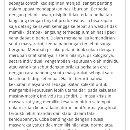
sebagai contoh, kedisiplinan menjadi sangat penting
dalam upaya mendapatkan hasil buruan. Berbeda
dengan petani sawah, disiplin tidak terlalu berkaitan
langsung dengan tingkat produktivitas. Ia bisa kapan
saja datang ke sawah sehingga ke-tepat-an waktu tidak
memiliki dampak langsung terhadap jumlah hasil padi
yang dapat dipanen. Dalam menganalisa kemandirian
suatu masyarakat, kedua pandangan tersebut sangat
berguna. Merubah prilaku petani tidak cukup dengan
merubah sifat-sifatnya, sistem nilainya, psikologisnya,
secara individual. Pengambilan keputusan oleh individu
atau yang kita sebut dengan prilaku berkaitan erat
dengan cara pandang suatu masyarakat sebagai satu
kesatuan hidup setempat. Hal ini berarti bahwa
kekuatan masyarakat sebagai ikatan kolektif untuk
mengambil keputusan lebih utama dari pada kekuatan
masing-masing individu itu sendiri. Di masa krisis ini,
masyarakat yang memiliki kesatuan hidup setempat
dalam artian keberadaan aturan adat/norma yang kuat
terbukti lebih mandiri dan stabil dalam tata
kehidupannya. Coba bandingkan dengan situasi
masyarakat yang tidak memiliki nilai atau norma atau