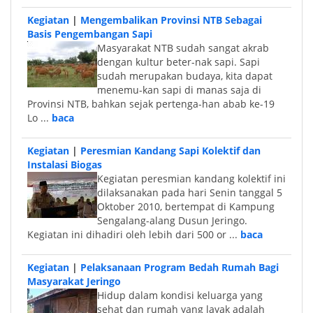
Kegiatan
|
Mengembalikan Provinsi NTB Sebagai
Basis Pengembangan Sapi
Masyarakat NTB sudah sangat akrab
dengan kultur beter-nak sapi. Sapi
sudah merupakan budaya, kita dapat
menemu-kan sapi di manas saja di
Provinsi NTB, bahkan sejak pertenga-han abab ke-19
Lo ...
baca
Kegiatan
|
Peresmian Kandang Sapi Kolektif dan
Instalasi Biogas
Kegiatan peresmian kandang kolektif ini
dilaksanakan pada hari Senin tanggal 5
Oktober 2010, bertempat di Kampung
Sengalang-alang Dusun Jeringo.
Kegiatan ini dihadiri oleh lebih dari 500 or ...
baca
Kegiatan
|
Pelaksanaan Program Bedah Rumah Bagi
Masyarakat Jeringo
Hidup dalam kondisi keluarga yang
sehat dan rumah yang layak adalah