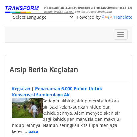
Powered by
Translate
Toggle
navigat
Arsip Berita Kegiatan
Kegiatan
|
Penanaman 6.000 Pohon Untuk
Konservasi Sumberdaya Air
Setiap makhluk hidup membutuhkan
air bagi kelangsungan hidup dan
kehidupannya. Alam menyediakan air
bagi kehidupan manusia dan makhluk
hidup lainnya. Namun seringkali kita lupa menjaga
keles ...
baca