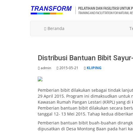
Beranda
T
Distribusi Bantuan Bibit Say
admin
2015-05-21
KLIPING
Pemberian bibit dilakukan sebagai tindak lanju
29 April 2015. Program ini dimaksudkan unt
Kawasan Rumah Pangan Lestari (KRPL) yang di
Pemberian bantuan bibit dilakukan secara bert
tanggal 12- 13 Mei 2015. Tahap kedua diberika
Pemberian bantuan bibit buah-buahan dirangka
dipusatkan di Desa Montong Baan pada hari kam