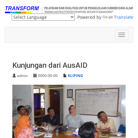
Powered by
Translate
Toggle
navigat
Kunjungan dari AusAID
admin
0000-00-00
KLIPING