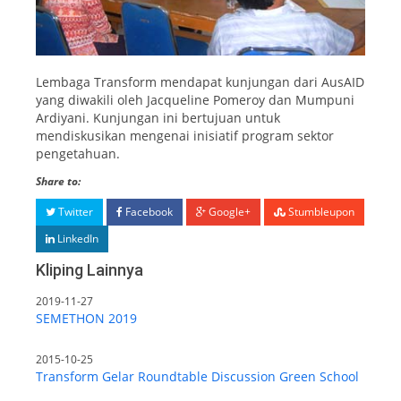
Lembaga Transform mendapat kunjungan dari AusAID
yang diwakili oleh Jacqueline Pomeroy dan Mumpuni
Ardiyani. Kunjungan ini bertujuan untuk
mendiskusikan mengenai inisiatif program sektor
pengetahuan.
Share to:
Twitter
Facebook
Google+
Stumbleupon
LinkedIn
Kliping Lainnya
2019-11-27
SEMETHON 2019
2015-10-25
Transform Gelar Roundtable Discussion Green School