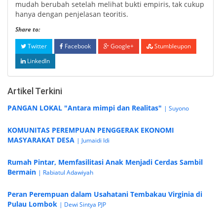
mudah berubah setelah melihat bukti empiris, tak cukup
hanya dengan penjelasan teoritis.
Share to:
Twitter
Facebook
Google+
Stumbleupon
LinkedIn
Artikel Terkini
PANGAN LOKAL "Antara mimpi dan Realitas"
| Suyono
KOMUNITAS PEREMPUAN PENGGERAK EKONOMI
MASYARAKAT DESA
| Jumaidi Idi
Rumah Pintar, Memfasilitasi Anak Menjadi Cerdas Sambil
Bermain
| Rabiatul Adawiyah
Peran Perempuan dalam Usahatani Tembakau Virginia di
Pulau Lombok
| Dewi Sintya PJP