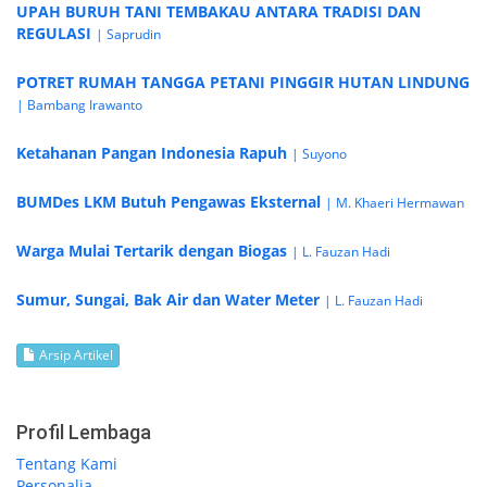
UPAH BURUH TANI TEMBAKAU ANTARA TRADISI DAN
REGULASI
| Saprudin
POTRET RUMAH TANGGA PETANI PINGGIR HUTAN LINDUNG
| Bambang Irawanto
Ketahanan Pangan Indonesia Rapuh
| Suyono
BUMDes LKM Butuh Pengawas Eksternal
| M. Khaeri Hermawan
Warga Mulai Tertarik dengan Biogas
| L. Fauzan Hadi
Sumur, Sungai, Bak Air dan Water Meter
| L. Fauzan Hadi
Arsip Artikel
Profil Lembaga
Tentang Kami
Personalia