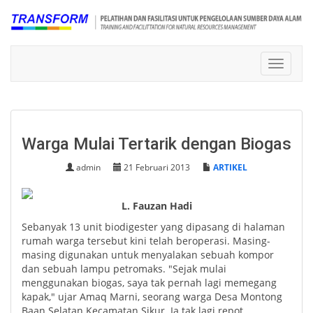
Toggle
navigat
Warga Mulai Tertarik dengan Biogas
admin
21 Februari 2013
ARTIKEL
L. Fauzan Hadi
Sebanyak 13 unit biodigester yang dipasang di halaman
rumah warga tersebut kini telah beroperasi. Masing-
masing digunakan untuk menyalakan sebuah kompor
dan sebuah lampu petromaks. "Sejak mulai
menggunakan biogas, saya tak pernah lagi memegang
kapak," ujar Amaq Marni, seorang warga Desa Montong
Baan Selatan Kecamatan Sikur. Ia tak lagi repot