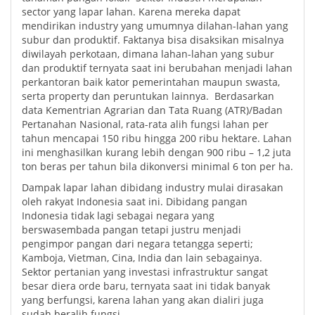
sector yang lapar lahan. Karena mereka dapat
mendirikan industry yang umumnya dilahan-lahan yang
subur dan produktif. Faktanya bisa disaksikan misalnya
diwilayah perkotaan, dimana lahan-lahan yang subur
dan produktif ternyata saat ini berubahan menjadi lahan
perkantoran baik kator pemerintahan maupun swasta,
serta property dan peruntukan lainnya. Berdasarkan
data Kementrian Agrarian dan Tata Ruang (ATR)/Badan
Pertanahan Nasional, rata-rata alih fungsi lahan per
tahun mencapai 150 ribu hingga 200 ribu hektare. Lahan
ini menghasilkan kurang lebih dengan 900 ribu – 1,2 juta
ton beras per tahun bila dikonversi minimal 6 ton per ha.
Dampak lapar lahan dibidang industry mulai dirasakan
oleh rakyat Indonesia saat ini. Dibidang pangan
Indonesia tidak lagi sebagai negara yang
berswasembada pangan tetapi justru menjadi
pengimpor pangan dari negara tetangga seperti;
Kamboja, Vietman, Cina, India dan lain sebagainya.
Sektor pertanian yang investasi infrastruktur sangat
besar diera orde baru, ternyata saat ini tidak banyak
yang berfungsi, karena lahan yang akan dialiri juga
sudah beralih fungsi.