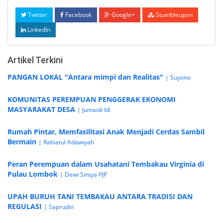
Twitter
Facebook
Google+
Stumbleupon
LinkedIn
Artikel Terkini
PANGAN LOKAL "Antara mimpi dan Realitas"
| Suyono
KOMUNITAS PEREMPUAN PENGGERAK EKONOMI
MASYARAKAT DESA
| Jumaidi Idi
Rumah Pintar, Memfasilitasi Anak Menjadi Cerdas Sambil
Bermain
| Rabiatul Adawiyah
Peran Perempuan dalam Usahatani Tembakau Virginia di
Pulau Lombok
| Dewi Sintya PJP
UPAH BURUH TANI TEMBAKAU ANTARA TRADISI DAN
REGULASI
| Saprudin