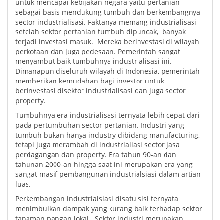
untuk mencapai kebijakan negara yaitu pertanian
sebagai basis mendukung tumbuh dan berkembangnya
sector industrialisasi. Faktanya memang industrialisasi
setelah sektor pertanian tumbuh dipuncak, banyak
terjadi investasi masuk. Mereka berinvestasi di wilayah
perkotaan dan juga pedesaan. Pemerintah sangat
menyambut baik tumbuhnya industrialisasi ini.
Dimanapun diseluruh wilayah di Indonesia, pemerintah
memberikan kemudahan bagi investor untuk
berinvestasi disektor industrialisasi dan juga sector
property.
Tumbuhnya era industrialisasi ternyata lebih cepat dari
pada pertumbuhan sector pertanian. Industri yang
tumbuh bukan hanya industry dibidang manufacturing,
tetapi juga merambah di industrialiasi sector jasa
perdagangan dan property. Era tahun 90-an dan
tahunan 2000-an hingga saat ini merupakan era yang
sangat masif pembangunan industrialsiasi dalam artian
luas.
Perkembangan industrialsiasi disatu sisi ternyata
menimbulkan dampak yang kurang baik terhadap sektor
tanaman pangan lokal. Sektor industri merupakan