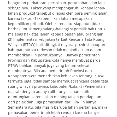
bangunan perkatoran, pertokoan, perumahan, dan lain
sebagainya. Faktor yang mempengaruhi kenapa lahan-
lahan produktif tersebut dilepas oleh para pemilik lahan,
karena faktor; (1) kepemilikan lahan merupakan
kepemilikan pribadi. Oleh kerena itu, siapapun tidak
berhak untuk menghalang-halangi si pemilik hak untuk
melepas hak atas lahan kepada badan atau orang lain.
(2) Implementasi kebijakan terkait Rencana Tata Ruang
Wilayah (RTRW) baik ditingkat negara, provinsi maupun
kabupaten/Kota terkesan tidak menjadi acuan dalam
memberikan ijin perutukannya. Banyak pemerintah
Provinsi dan Kabupaten/Kota hanya membuat perda
RTRW bahkan banyak juga yang belum selesai
membuatnya. Bila ada pemerintah Provinsi dan
Kabupaten/Kota menerbitkan kebijakan tentang RTRW
ternyata juga tidak sampai membuat rencana detail tata
ruang wilayah provinsi, kabupaten/kota. (3) Pemerintah
daerah dengan adanya alih fungsi lahan lebih
diuntungkan karena akan meningkatkan pendapatan
dari pajak dan juga pemasukan dari ijin-ijin lainya.
Sementara itu, bila masih berupa lahan pertanian, maka
pemasukan pemerintah lebih rendah karena hanya