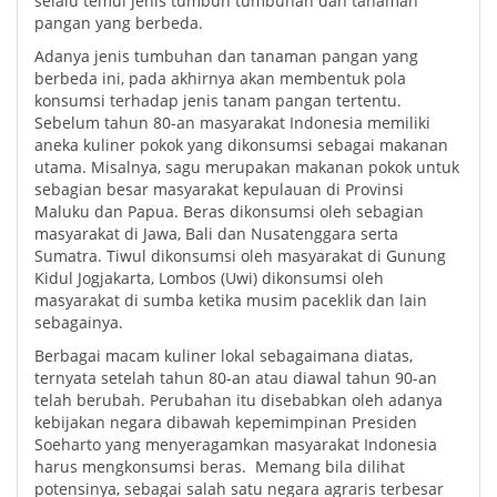
selalu temui jenis tumbuh tumbuhan dan tanaman
pangan yang berbeda.
Adanya jenis tumbuhan dan tanaman pangan yang
berbeda ini, pada akhirnya akan membentuk pola
konsumsi terhadap jenis tanam pangan tertentu.
Sebelum tahun 80-an masyarakat Indonesia memiliki
aneka kuliner pokok yang dikonsumsi sebagai makanan
utama. Misalnya, sagu merupakan makanan pokok untuk
sebagian besar masyarakat kepulauan di Provinsi
Maluku dan Papua. Beras dikonsumsi oleh sebagian
masyarakat di Jawa, Bali dan Nusatenggara serta
Sumatra. Tiwul dikonsumsi oleh masyarakat di Gunung
Kidul Jogjakarta, Lombos (Uwi) dikonsumsi oleh
masyarakat di sumba ketika musim paceklik dan lain
sebagainya.
Berbagai macam kuliner lokal sebagaimana diatas,
ternyata setelah tahun 80-an atau diawal tahun 90-an
telah berubah. Perubahan itu disebabkan oleh adanya
kebijakan negara dibawah kepemimpinan Presiden
Soeharto yang menyeragamkan masyarakat Indonesia
harus mengkonsumsi beras. Memang bila dilihat
potensinya, sebagai salah satu negara agraris terbesar