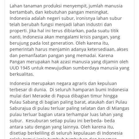
Lahan tanaman produksi menyempit, jumlah manusia
bertambah, dan kebutuhan pangan meningkat.
Indonesia adalah negeri subur, ironisnya lahan subur
telah berubah fungsi menjadi lahan industri dan
properti. Jika hal ini terus dibiarkan, pada suatu titik
nanti, Indonesia akan mengalami krisis pangan, yang
berujung pada lost generation. Oleh karena itu,
pemerintah harus menjamin adanya ketersediaan, akses
dan pemanfaatan pangan yang memadai. Karena
Pangan merupakan hak azasi manusia yang dijamin oleh
UUD 1945 untuk mewujudkan sumberdaya manusia yang
berkualitas.
Indonesia merupakan negara agraris dan kepuluan
terbesar di dunia. Di seluruh hamparan bumi Indonesia
mulai dari Meraoke di Papua dibagian timur hingga
Pulau Sabang di bagian paling barat, ataukah dari Pulau
Saburajua di pulau terluar paling selatan dan di Miangas
pulau terluar bagian utara terhampar luas lahan yang
subur. Kesuburan setiap pulau ini berbeda- beda
antara satu dengan yang lainnya. Oleh karena itu,
disetiap berkeliling di seluruh kepulauan di Indonesia