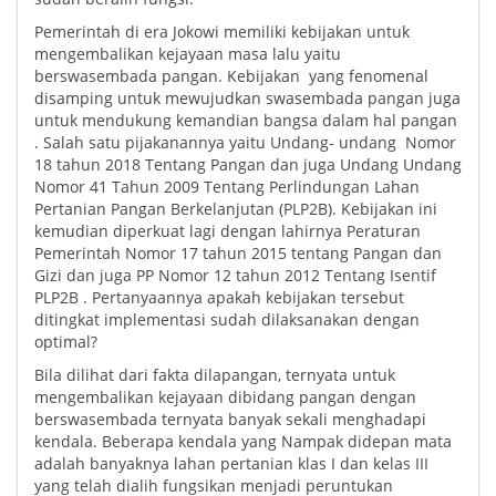
Pemerintah di era Jokowi memiliki kebijakan untuk
mengembalikan kejayaan masa lalu yaitu
berswasembada pangan. Kebijakan yang fenomenal
disamping untuk mewujudkan swasembada pangan juga
untuk mendukung kemandian bangsa dalam hal pangan
. Salah satu pijakanannya yaitu Undang- undang Nomor
18 tahun 2018 Tentang Pangan dan juga Undang Undang
Nomor 41 Tahun 2009 Tentang Perlindungan Lahan
Pertanian Pangan Berkelanjutan (PLP2B). Kebijakan ini
kemudian diperkuat lagi dengan lahirnya Peraturan
Pemerintah Nomor 17 tahun 2015 tentang Pangan dan
Gizi dan juga PP Nomor 12 tahun 2012 Tentang Isentif
PLP2B . Pertanyaannya apakah kebijakan tersebut
ditingkat implementasi sudah dilaksanakan dengan
optimal?
Bila dilihat dari fakta dilapangan, ternyata untuk
mengembalikan kejayaan dibidang pangan dengan
berswasembada ternyata banyak sekali menghadapi
kendala. Beberapa kendala yang Nampak didepan mata
adalah banyaknya lahan pertanian klas I dan kelas III
yang telah dialih fungsikan menjadi peruntukan