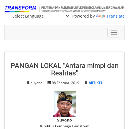
Powered by
Translate
Toggle
navigat
PANGAN LOKAL "Antara mimpi dan
Realitas"
suyono
08 Februari 2019
ARTIKEL
Suyono
Direktur Lembaga Transform