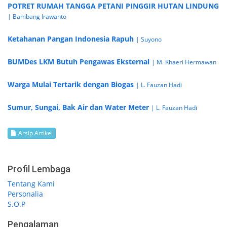
POTRET RUMAH TANGGA PETANI PINGGIR HUTAN LINDUNG
| Bambang Irawanto
Ketahanan Pangan Indonesia Rapuh
| Suyono
BUMDes LKM Butuh Pengawas Eksternal
| M. Khaeri Hermawan
Warga Mulai Tertarik dengan Biogas
| L. Fauzan Hadi
Sumur, Sungai, Bak Air dan Water Meter
| L. Fauzan Hadi
Arsip Artikel
Profil Lembaga
Tentang Kami
Personalia
S.O.P
Pengalaman