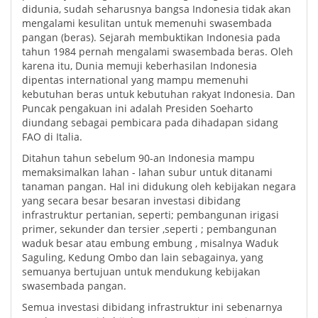
didunia, sudah seharusnya bangsa Indonesia tidak akan
mengalami kesulitan untuk memenuhi swasembada
pangan (beras). Sejarah membuktikan Indonesia pada
tahun 1984 pernah mengalami swasembada beras. Oleh
karena itu, Dunia memuji keberhasilan Indonesia
dipentas international yang mampu memenuhi
kebutuhan beras untuk kebutuhan rakyat Indonesia. Dan
Puncak pengakuan ini adalah Presiden Soeharto
diundang sebagai pembicara pada dihadapan sidang
FAO di Italia.
Ditahun tahun sebelum 90-an Indonesia mampu
memaksimalkan lahan - lahan subur untuk ditanami
tanaman pangan. Hal ini didukung oleh kebijakan negara
yang secara besar besaran investasi dibidang
infrastruktur pertanian, seperti; pembangunan irigasi
primer, sekunder dan tersier ,seperti ; pembangunan
waduk besar atau embung embung , misalnya Waduk
Saguling, Kedung Ombo dan lain sebagainya, yang
semuanya bertujuan untuk mendukung kebijakan
swasembada pangan.
Semua investasi dibidang infrastruktur ini sebenarnya