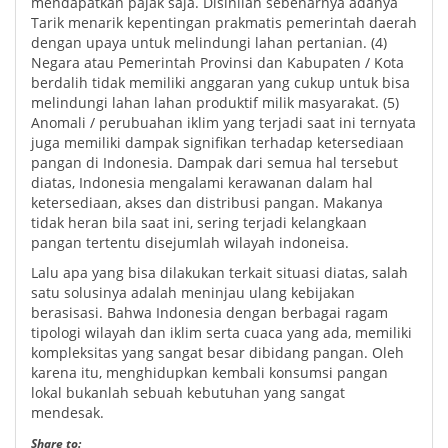
mendapatkan pajak saja. Disinilah sebenarnya adanya
Tarik menarik kepentingan prakmatis pemerintah daerah
dengan upaya untuk melindungi lahan pertanian. (4)
Negara atau Pemerintah Provinsi dan Kabupaten / Kota
berdalih tidak memiliki anggaran yang cukup untuk bisa
melindungi lahan lahan produktif milik masyarakat. (5)
Anomali / perubuahan iklim yang terjadi saat ini ternyata
juga memiliki dampak signifikan terhadap ketersediaan
pangan di Indonesia. Dampak dari semua hal tersebut
diatas, Indonesia mengalami kerawanan dalam hal
ketersediaan, akses dan distribusi pangan. Makanya
tidak heran bila saat ini, sering terjadi kelangkaan
pangan tertentu disejumlah wilayah indoneisa.
Lalu apa yang bisa dilakukan terkait situasi diatas, salah
satu solusinya adalah meninjau ulang kebijakan
berasisasi. Bahwa Indonesia dengan berbagai ragam
tipologi wilayah dan iklim serta cuaca yang ada, memiliki
kompleksitas yang sangat besar dibidang pangan. Oleh
karena itu, menghidupkan kembali konsumsi pangan
lokal bukanlah sebuah kebutuhan yang sangat
mendesak.
Share to: